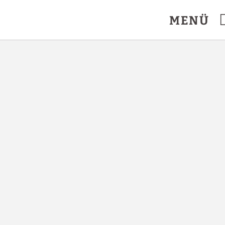
zielle Website.
MENÜ