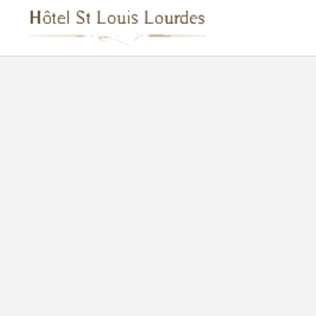
Lernen Sie Lourdes Kennen auf das Hôtel Saint Louis in Lourdes. Offi