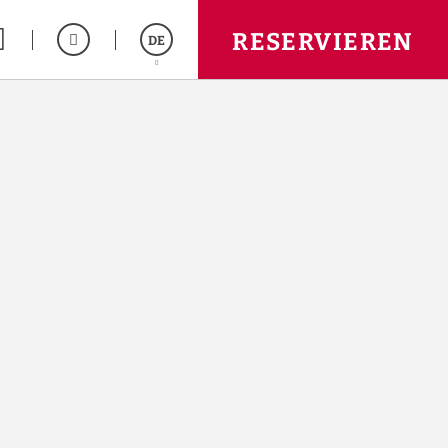
RESERVIEREN
DE
Español
English
Français