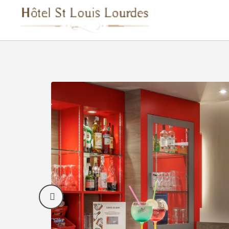
Restaurante del Hôtel Saint Louis Hotel en Lourdes. Web Oficial.