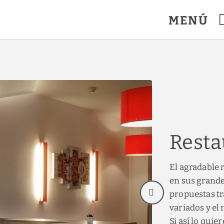
MENÚ
Resta
El agradable 
en sus grande
propuestas tr
variados y el
Si así lo qui