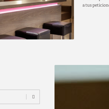
a tus peticio