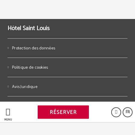
Hôtel Saint Louis
Protection des données
Politique de cookies
Avis Juridique
Powered by Keytel
RÉSERVER
FR
Achat sécurisé
MENU