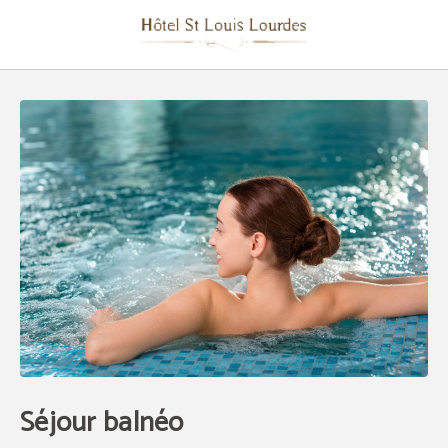
Séjour Balnéo de l´Hôtel Saint Louis à Lourdes. Site Web Officiel.
Séjour balnéo