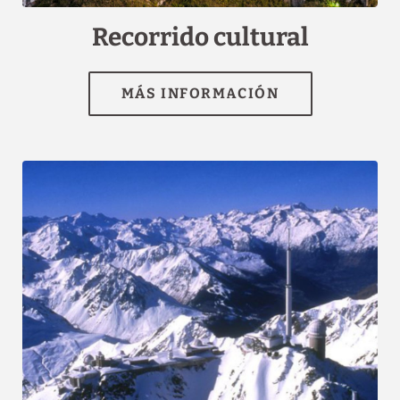
Louis_Lourdes_Recorrido cultural","name":""}]
Recorrido cultural
MÁS INFORMACIÓN